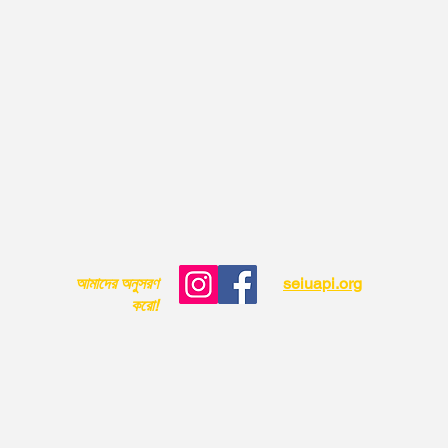
আমাদের অনুসরণ
seiuapi.org
করো!