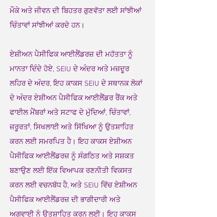
ਮੌਕੇ ਅਤੇ ਜੀਵਨ ਦੀ ਬਿਹਤਰ ਗੁਣਵੱਤਾ ਲਈ ਸਾਂਝੀਆਂ
ਚਿੰਤਾਵਾਂ ਸਾਂਝੀਆਂ ਕਰਦੇ ਹਨ।
ਏਸ਼ੀਅਨ ਪੈਸੀਫਿਕ ਆਈਲੈਂਡਰਜ਼ ਦੀ ਮਹੱਤਤਾ ਨੂੰ
ਮਾਨਤਾ ਦਿੰਦੇ ਹੋਏ, SEIU ਦੇ ਅੰਦਰ ਅਤੇ ਮਜ਼ਦੂਰ
ਲਹਿਰ ਦੇ ਅੰਦਰ, ਇਹ ਕਾਕਸ SEIU ਦੇ ਸਥਾਨਕ ਲੋਕਾਂ
ਦੇ ਅੰਦਰ ਏਸ਼ੀਅਨ ਪੈਸੀਫਿਕ ਆਈਲੈਂਡਰ ਰੈਂਕ ਅਤੇ
ਫਾਈਲ ਮੈਂਬਰਾਂ ਅਤੇ ਸਟਾਫ ਦੇ ਮੁੱਦਿਆਂ, ਚਿੰਤਾਵਾਂ,
ਜ਼ਰੂਰਤਾਂ, ਸਿਖਲਾਈ ਅਤੇ ਸਿੱਖਿਆ ਨੂੰ ਉਤਸ਼ਾਹਿਤ
ਕਰਨ ਲਈ ਸਮਰਪਿਤ ਹੈ। ਇਹ ਕਾਕਸ ਏਸ਼ੀਅਨ
ਪੈਸੀਫਿਕ ਆਈਲੈਂਡਰਜ਼ ਨੂੰ ਸੰਗਠਿਤ ਅਤੇ ਸਸ਼ਕਤ
ਬਣਾਉਣ ਲਈ ਇੱਕ ਵਿਆਪਕ ਰਣਨੀਤੀ ਵਿਕਸਤ
ਕਰਨ ਲਈ ਵਚਨਬੱਧ ਹੈ, ਅਤੇ SEIU ਵਿੱਚ ਏਸ਼ੀਅਨ
ਪੈਸੀਫਿਕ ਆਈਲੈਂਡਰਜ਼ ਦੀ ਭਾਗੀਦਾਰੀ ਅਤੇ
ਅਗਵਾਈ ਨੂੰ ਉਤਸ਼ਾਹਿਤ ਕਰਨ ਲਈ। ਇਹ ਕਾਕਸ