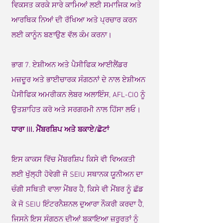
ਵਿਕਸਤ ਕਰਕੇ ਸਾਰੇ ਕਾਮਿਆਂ ਲਈ ਸਮਾਜਿਕ ਅਤੇ
ਆਰਥਿਕ ਨਿਆਂ ਦੀ ਰੱਖਿਆ ਅਤੇ ਪ੍ਰਚਾਰ ਕਰਨ
ਲਈ ਕਾਨੂੰਨ ਬਣਾਉਣ ਵੱਲ ਕੰਮ ਕਰਨਾ।
ਭਾਗ 7. ਏਸ਼ੀਅਨ ਅਤੇ ਪੈਸੀਫਿਕ ਆਈਲੈਂਡਰ
ਮਜ਼ਦੂਰ ਅਤੇ ਭਾਈਚਾਰਕ ਸੰਗਠਨਾਂ ਦੇ ਨਾਲ ਏਸ਼ੀਅਨ
ਪੈਸੀਫਿਕ ਅਮਰੀਕਨ ਲੇਬਰ ਅਲਾਇੰਸ, AFL-CIO ਨੂੰ
ਉਤਸ਼ਾਹਿਤ ਕਰੋ ਅਤੇ ਸਰਗਰਮੀ ਨਾਲ ਹਿੱਸਾ ਲਓ।
ਧਾਰਾ III. ਮੈਂਬਰਸ਼ਿਪ ਅਤੇ ਬਕਾਏ/ਛੋਟਾਂ
ਇਸ ਕਾਕਸ ਵਿੱਚ ਮੈਂਬਰਸ਼ਿਪ ਕਿਸੇ ਵੀ ਵਿਅਕਤੀ
ਲਈ ਖੁੱਲ੍ਹੀ ਹੋਵੇਗੀ ਜੋ SEIU ਸਥਾਨਕ ਯੂਨੀਅਨ ਦਾ
ਚੰਗੀ ਸਥਿਤੀ ਵਾਲਾ ਮੈਂਬਰ ਹੈ, ਕਿਸੇ ਵੀ ਮੈਂਬਰ ਨੂੰ ਛੱਡ
ਕੇ ਜੋ SEIU ਇੰਟਰਨੈਸ਼ਨਲ ਦੁਆਰਾ ਨੌਕਰੀ ਕਰਦਾ ਹੈ,
ਜਿਸਨੇ ਇਸ ਸੰਗਠਨ ਦੀਆਂ ਬਕਾਇਆ ਜ਼ਰੂਰਤਾਂ ਨੂੰ