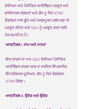
ਏਸ਼ੀਅਨ ਅਤੇ ਪੈਸੀਫਿਕ ਆਈਲੈਂਡਰ ਮਜ਼ਦੂਰ ਅਤੇ
ਭਾਈਚਾਰਕ ਸੰਗਠਨਾਂ ਅਤੇ ਚੇਂਜ ਟੂ ਵਿਨ (CTW)
ਫੈਡਰੇਸ਼ਨ ਨਾਲ ਡੂੰਘੇ ਅਤੇ ਅਰਥਪੂਰਨ ਸਬੰਧ ਬਣਾ ਕੇ
ਮਜ਼ਦੂਰ ਲਹਿਰ ਅਤੇ SEIU ਨੂੰ ਮਜ਼ਬੂਤ ਕਰਨ ਲਈ
ਹੋਰ ਸਮਰਪਿਤ ਹੈ।
ਆਰਟੀਕਲ I. ਨਾਮ ਅਤੇ ਮਾਨਤਾ
ਇਸ ਕਾਕਸ ਦਾ ਨਾਮ SEIU ਏਸ਼ੀਅਨ ਪੈਸੀਫਿਕ
ਆਈਲੈਂਡਰ ਕਾਕਸ ਆਫ਼ ਦ ਸਰਵਿਸ ਇੰਪਲਾਈਜ਼
ਇੰਟਰਨੈਸ਼ਨਲ ਯੂਨੀਅਨ, ਚੇਂਜ ਟੂ ਵਿਨ ਫੈਡਰੇਸ਼ਨ
(CTW) ਹੋਵੇਗਾ।
ਆਰਟੀਕਲ II. ਉਦੇਸ਼ ਅਤੇ ਉਦੇਸ਼