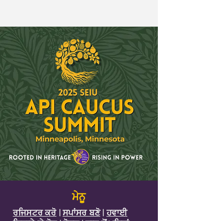
ਮੇਨੂ
ਰਜਿਸਟਰ ਕਰੋ
|
ਸਪਾਂਸਰ ਬਣੋ
|
ਹਵਾਈ