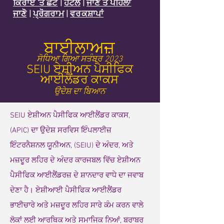
ਕਿਰਾਏ 'ਤੇ ਛੋਟ
|
ਹੋਟਲ
|
ਜਾਣ ਤੋਂ ਪਹਿਲਾਂ
ਜਾਣੋ
|
ਪ੍ਰੋਗਰਾਮ
|
ਵਰਕਸ਼ਾਪਾਂ
ਬਾਈਲਾਅਜ਼
ਸੋਧਿਆ ਗਿਆ ਸਤੰਬਰ 2023
SEIU ਏਸ਼ੀਅਨ ਪੈਸੀਫਿਕ
ਆਈਲੈਂਡਰ ਕਾਕਸ
ਉਦੇਸ਼ ਦਾ ਬਿਆਨ
SEIU ਏਸ਼ੀਅਨ ਪੈਸੀਫਿਕ ਆਈਲੈਂਡਰ ਕਾਕਸ,
(APIC) ਦਾ ਉਦੇਸ਼ ਸਰਵਿਸ ਇੰਪਲਾਈਜ਼
ਇੰਟਰਨੈਸ਼ਨਲ ਯੂਨੀਅਨ, (SEIU) ਦੇ ਅੰਦਰ, ਅਤੇ
ਮਜ਼ਦੂਰ ਲਹਿਰ ਦੇ ਅੰਦਰ ਕਾਰਜਬਲ ਵਿੱਚ ਏਸ਼ੀਅਨ
ਪੈਸੀਫਿਕ ਆਈਲੈਂਡਰਜ਼ ਦੇ ਸ਼ਾਨਦਾਰ ਵਾਧੇ ਦਾ ਜਵਾਬ
ਦੇਣਾ ਹੈ। ਏਸ਼ੀਆਈ ਪੈਸੀਫਿਕ ਆਈਲੈਂਡਰ
ਭਾਈਚਾਰੇ ਅਤੇ ਮਜ਼ਦੂਰ ਲਹਿਰ ਸਾਰੇ ਕੰਮ ਕਰਨ ਵਾਲੇ
ਲੋਕਾਂ ਲਈ ਆਰਥਿਕ ਅਤੇ ਸਮਾਜਿਕ ਨਿਆਂ, ਬਰਾਬਰ