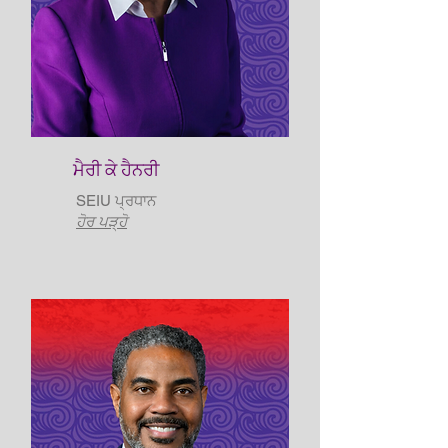
ਮੈਰੀ ਕੇ ਹੈਨਰੀ
SEIU ਪ੍ਰਧਾਨ
ਹੋਰ ਪੜ੍ਹੋ