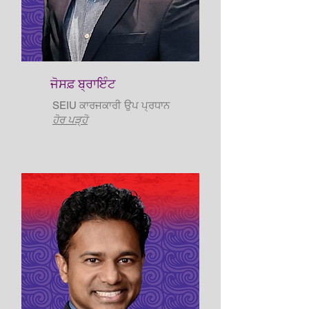
ਜੋਸਫ਼ ਬ੍ਰਾਇੰਟ
SEIU ਕਾਰਜਕਾਰੀ ਉਪ ਪ੍ਰਧਾਨ
ਹੋਰ ਪੜ੍ਹੋ