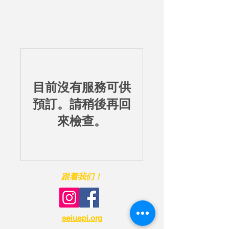
目前沒有服務可供
預訂。請稍後再回
來檢查。
跟着我们！
seiuapi.org