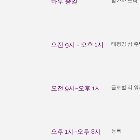
하루 종일
참가자 도착
오전 9시 - 오후 1시
태평양 섬 주
오전 9시~오후 1시
글로벌 긱 워
오후 1시~오후 8시
등록