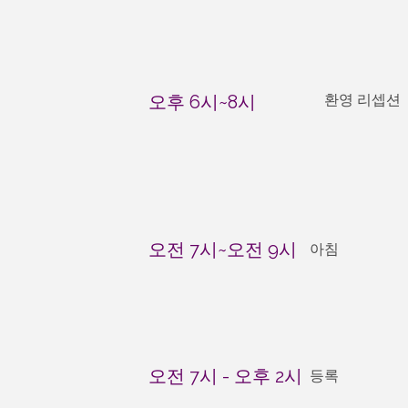
오후 6시~8시
환영 리셉션
오전 7시~오전 9시
아침
오전 7시 - 오후 2시
등록