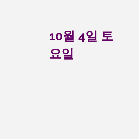
10월 4일 토
요일