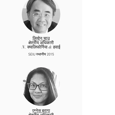
लियोन चाउ
क्षेत्रीय अधिकारी
N. क्यालिफोर्निया & हवाई
SEIU स्थानीय 2015
एग्नेस ब्रागा