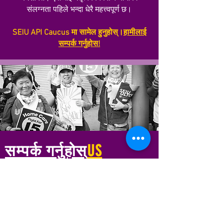
संलग्नता पहिले भन्दा धेरै महत्त्वपूर्ण छ।
SEIU API Caucus मा सामेल हुनुहोस्।
हामीलाई
सम्पर्क गर्नुहोस!
सम्पर्क गर्नुहोस्
US