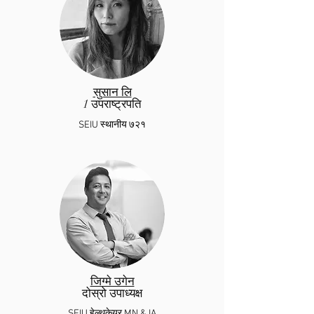
सुसान लि
1 उपराष्ट्रपति
SE
IU
स्थानीय ७२१
जिग्मे उगेन
दोस्रो उपाध्यक्ष
SEIU हेल्थकेयर MN & IA