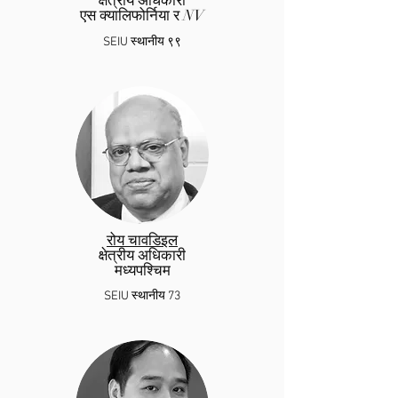
क्षेत्रीय अधिकारी
एस क्यालिफोर्निया र NV
SE
IU
स्थानीय ९९
रोय चावडिइल
क्षेत्रीय अधिकारी
मध्यपश्चिम
SEIU स्थानीय 73