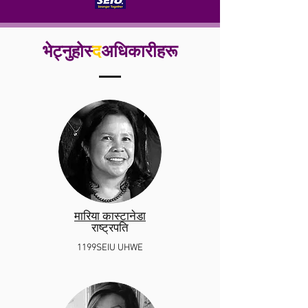
भेट्नुहोस्
द
अधिकारीहरू
मारिया कास्टानेडा
राष्ट्रपति
1199SEIU UHWE