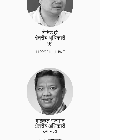
डेभिड हो
क्षेत्रीय अधिकारी
पूर्व
1199SEIU UHWE
माइकल गुजमान
क्षेत्रीय अधिकारी
क्यानडा